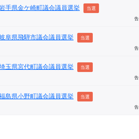
岩手県金ケ崎町議会議員選挙
当選
告
岐阜県飛騨市議会議員選挙
当選
告
埼玉県宮代町議会議員選挙
当選
告
福島県小野町議会議員選挙
当選
告