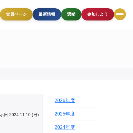
党員ページ
最新情報
選挙
参加しよう
2026
2025
示日 2024.11.10 (日)
2024