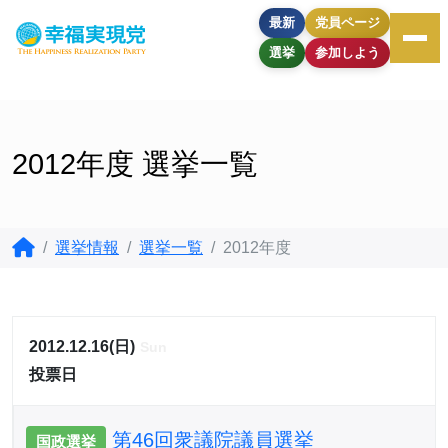
最新
党員ページ
選挙
参加しよう
2012年度 選挙一覧
選挙情報
選挙一覧
2012年度
2012.12.16(日)
Sun
投票日
第46回衆議院議員選挙
国政選挙