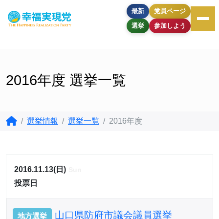
最新
党員ページ
選挙
参加しよう
2016年度 選挙一覧
選挙情報
選挙一覧
2016年度
2016.11.13(日)
Sun
投票日
山口県防府市議会議員選挙
地方選挙