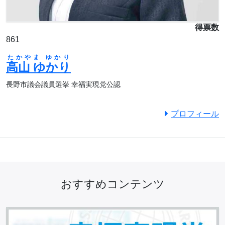
得票数
861
たかやま ゆかり
高山 ゆかり
長野市議会議員選挙 幸福実現党公認
プロフィール
おすすめコンテンツ