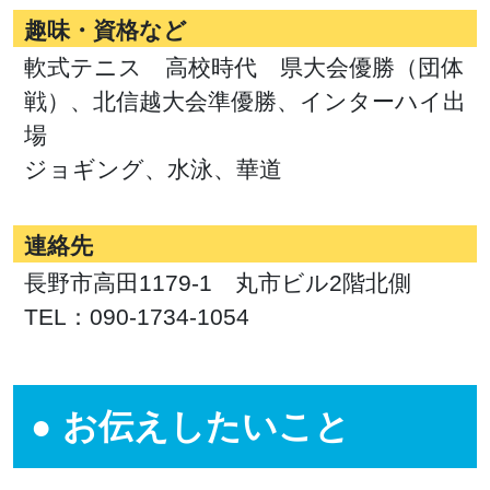
趣味・資格など
軟式テニス 高校時代 県大会優勝（団体
戦）、北信越大会準優勝、インターハイ出
場
ジョギング、水泳、華道
連絡先
長野市高田1179-1 丸市ビル2階北側
TEL：090-1734-1054
お伝えしたいこと