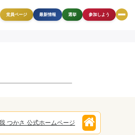
党員ページ
最新情報
選挙
参加しよう
我 つかさ 公式ホームページ