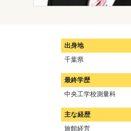
出身地
千葉県
最終学歴
中央工学校測量科
主な経歴
旅館経営