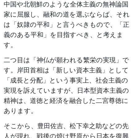
中国や北朝鮮のような全体主義の無神論国
家に屈服し、融和の道を選ぶならば、それ
は「奴隷の平和」と言うべきもので、「正
義のある平和」を目指すべき、と考えま
す。
二つ目は「神仏が願われる繁栄の実現」で
す。岸田首相は「新しい資本主義」として
「成長と分配」という事実上、社会主義の
実現を訴えていますが、日本型資本主義の
精神は、道徳と経済を融合した二宮尊徳に
あります。
そこから、豊田佐吉、松下幸之助などの先
人が現れ、戦後の焼け野原から日本を復興