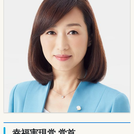
幸福実現党 党首