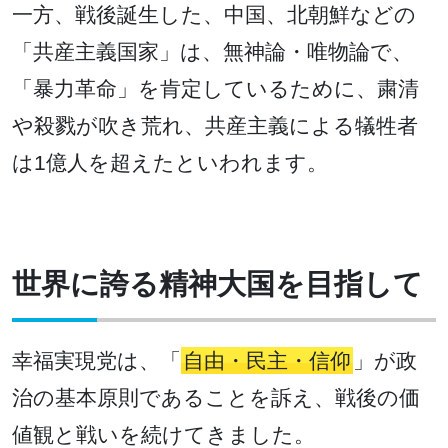
一方、戦後誕生した、中国、北朝鮮などの
「共産主義国家」は、無神論・唯物論で、
「暴力革命」を肯定しているために、粛清
や殺戮が吹き荒れ、共産主義による犠牲者
は1億人を超えたといわれます。
世界に誇る精神大国を目指して
幸福実現党は、「
自由・民主・信仰
」が政
治の基本原則であることを訴え、戦後の価
値観と戦いを続けてきました。