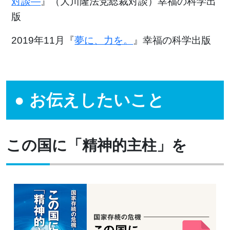
対談―
』（大川隆法党総裁対談）幸福の科学出
版
2019年11月『
夢に、力を。
』幸福の科学出版
お伝えしたいこと
この国に「精神的主柱」を