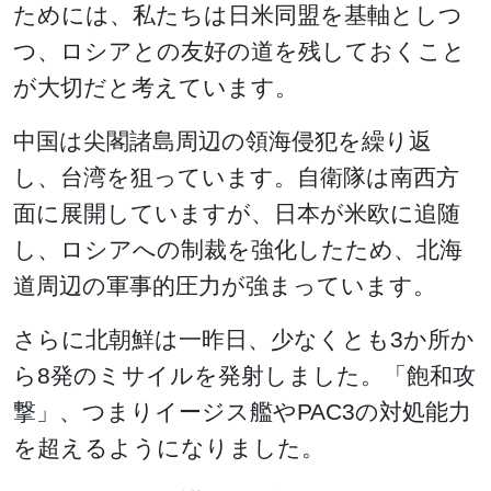
ためには、私たちは日米同盟を基軸としつ
つ、ロシアとの友好の道を残しておくこと
が大切だと考えています。
中国は尖閣諸島周辺の領海侵犯を繰り返
し、台湾を狙っています。自衛隊は南西方
面に展開していますが、日本が米欧に追随
し、ロシアへの制裁を強化したため、北海
道周辺の軍事的圧力が強まっています。
さらに北朝鮮は一昨日、少なくとも3か所か
ら8発のミサイルを発射しました。「飽和攻
撃」、つまりイージス艦やPAC3の対処能力
を超えるようになりました。