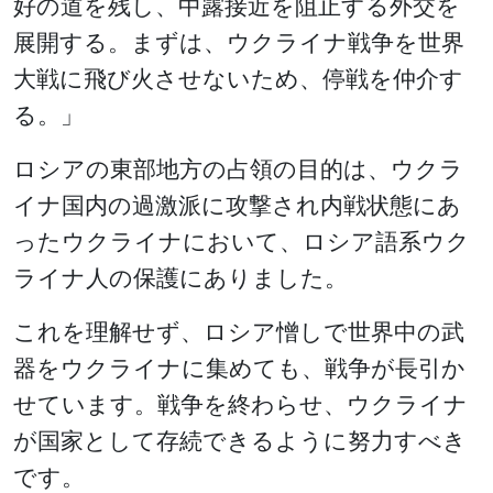
好の道を残し、中露接近を阻止する外交を
展開する。まずは、ウクライナ戦争を世界
大戦に飛び火させないため、停戦を仲介す
る。」
ロシアの東部地方の占領の目的は、ウクラ
イナ国内の過激派に攻撃され内戦状態にあ
ったウクライナにおいて、ロシア語系ウク
ライナ人の保護にありました。
これを理解せず、ロシア憎しで世界中の武
器をウクライナに集めても、戦争が長引か
せています。戦争を終わらせ、ウクライナ
が国家として存続できるように努力すべき
です。