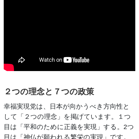
２つの理念と７つの政策
幸福実現党は、日本が向かうべき方向性と
して「２つの理念」を掲げています。１つ
目は「平和のために正義を実現」する。2つ
目は「神仏が願われる繁栄の実現」です。