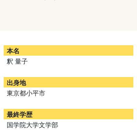
本名
釈 量子
出身地
東京都小平市
最終学歴
国学院大学文学部