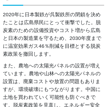
2020年に日本製鉄が呉製鉄所の閉鎖を決め
たことは広島県民にとって衝撃でした。脱
炭素のための設備投資やコスト増から広島
と日本の製造業を守るため、2030年度まで
に温室効果ガス46％削減を目標とする脱炭
素政策を撤回します。
また、農地への太陽光パネルの設置が増え
ています。農地や山林への太陽光パネルの
設置は、廃棄コストや放置の問題もありま
すが、環境破壊にもつながります。中国に
土地を買われていく可能性も防ぐべきで
す。脱炭素政策を見直し、エネルギー安全