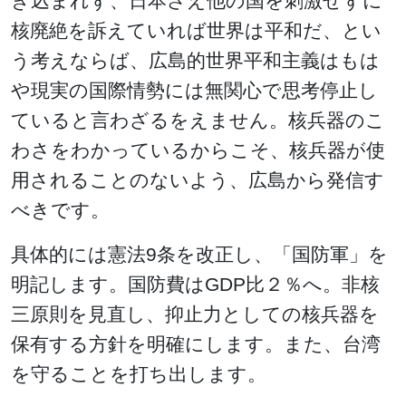
き込まれず、日本さえ他の国を刺激せずに
核廃絶を訴えていれば世界は平和だ、とい
う考えならば、広島的世界平和主義はもは
や現実の国際情勢には無関心で思考停止し
ていると言わざるをえません。核兵器のこ
わさをわかっているからこそ、核兵器が使
用されることのないよう、広島から発信す
べきです。
具体的には憲法9条を改正し、「国防軍」を
明記します。国防費はGDP比２％へ。非核
三原則を見直し、抑止力としての核兵器を
保有する方針を明確にします。また、台湾
を守ることを打ち出します。