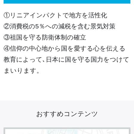
①リニアインパクトで地方を活性化
②消費税の5％への減税を含む景気対策
③祖国を守る防衛体制の確立
④信仰の中心地から国を愛する心を伝える
教育によって､日本に国を守る国力をつけて
まいります。
おすすめコンテンツ