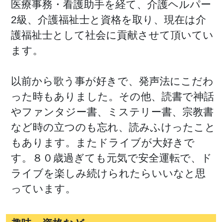
医療事務・看護助手を経て、介護ヘルパー
2級、介護福祉士と資格を取り、現在は介
護福祉士として社会に貢献させて頂いてい
ます。
以前から歌う事が好きで、発声法にこだわ
った時もありました。その他、読書で神話
やファンタジー書、ミステリー書、宗教書
など時の立つのも忘れ、読みふけったこと
もあります。またドライブが大好きで
す。８０歳過ぎても元気で安全運転で、ド
ライブを楽しみ続けられたらいいなと思
っています。