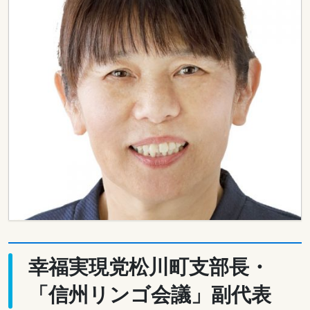
幸福実現党松川町支部長・
「信州リンゴ会議」副代表