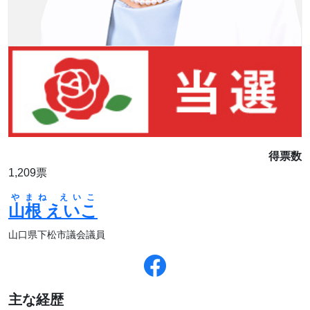
得票数
1,209票
やまね えいこ
山根 えいこ
山口県下松市議会議員
主な経歴