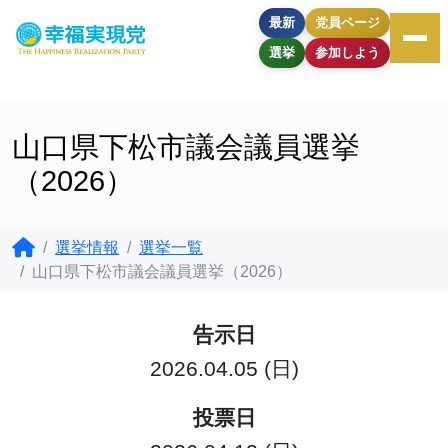
最新
党員ページ
選挙
参加しよう
山口県下松市議会議員選挙
（2026）
選挙情報
選挙一覧
山口県下松市議会議員選挙（2026）
告示日
2026.04.05 (日)
投票日