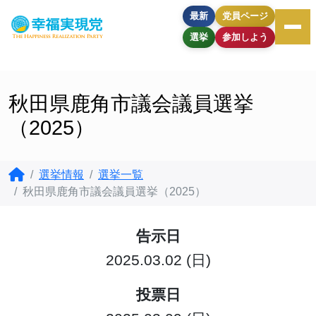
最新
党員ページ
選挙
参加しよう
秋田県鹿角市議会議員選挙
（2025）
選挙情報
選挙一覧
秋田県鹿角市議会議員選挙（2025）
告示日
2025.03.02 (日)
投票日