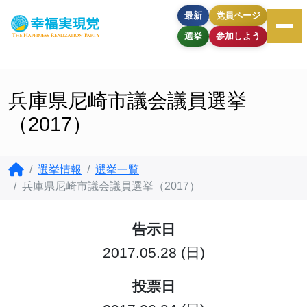
最新
党員ページ
選挙
参加しよう
兵庫県尼崎市議会議員選挙
（2017）
選挙情報
選挙一覧
兵庫県尼崎市議会議員選挙（2017）
告示日
2017.05.28 (日)
投票日