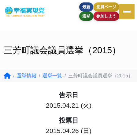
最新
党員ページ
選挙
参加しよう
三芳町議会議員選挙（2015）
選挙情報
選挙一覧
三芳町議会議員選挙（2015）
告示日
2015.04.21 (火)
投票日
2015.04.26 (日)