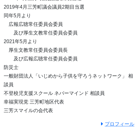
2019年4月三芳町議会議員2期目当選
同年5月より
広報広聴常任委員会委員
及び厚生文教常任委員会委員
2021年5月より
厚生文教常任委員会委員長
及び広報広聴常任委員会委員
防災士
一般財団法人「いじめから子供を守ろうネットワーク」 相
談員
不登校児支援スクール ネバーマインド 相談員
幸福実現党 三芳町地区代表
三芳スマイルの会代表
プロフィール