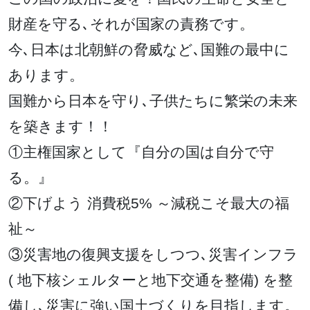
財産を守る､それが国家の責務です。
今､日本は北朝鮮の脅威など､国難の最中に
あります。
国難から日本を守り､子供たちに繁栄の未来
を築きます！！
①主権国家として『自分の国は自分で守
る。』
②下げよう 消費税5% ～減税こそ最大の福
祉～
③災害地の復興支援をしつつ､災害インフラ
( 地下核シェルターと地下交通を整備) を整
備し､災害に強い国土づくりを目指します。