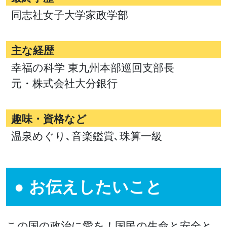
同志社女子大学家政学部
主な経歴
幸福の科学 東九州本部巡回支部長
元・株式会社大分銀行
趣味・資格など
温泉めぐり､音楽鑑賞､珠算一級
お伝えしたいこと
この国の政治に愛を！国民の生命と安全と